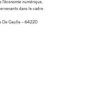
ns l’économie numérique,
intervenants dans le cadre
ace De Gaulle – 64220