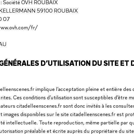
ar : Société OVH ROUBAIX
UE KELLERMANN 59100 ROUBAIX
10 07
www.ovh.com/fr/
AU
GÉNÉRALES D’UTILISATION DU SITE ET 
tadelleenscenes.fr implique l’acceptation pleine et entière des
écrites. Ces conditions d’utilisation sont susceptibles d’être
sateurs citadelleenscenes.fr sont donc invités à les consulte
 images disponibles sur le site citadelleenscenes.fr est prot
iété intellectuelle. Toute reproduction, même partielle par
 autorisation préalable et écrite auprès du propriétaire du si