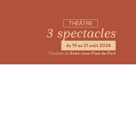
THÉÂTRE
3 spectacles
du 19 au 21 août 2026
Citadelle de
Saint-Jean-Pied-de-Port