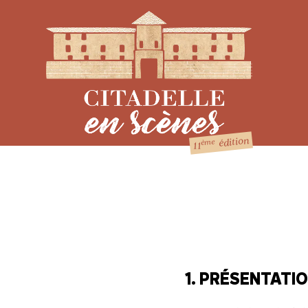
édition
ème
11
1. PRÉSENTATIO