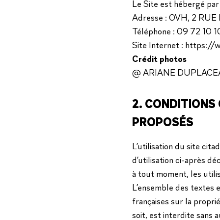
Le Site est hébergé p
Adresse : OVH, 2 R
Téléphone : 09 72 10 
Site Internet :
https://
Crédit photos
@ ARIANE DUPLACE
2. CONDITIONS 
PROPOSÉS
L’utilisation du site ci
d’utilisation ci-après d
à tout moment, les utili
L’ensemble des textes et
françaises sur la propr
soit, est interdite sans