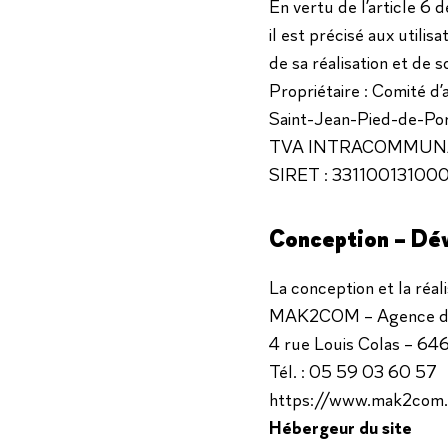
En vertu de l’article 6
il est précisé aux utilis
de sa réalisation et de so
Propriétaire : Comité d
Saint-Jean-Pied-de-Po
TVA INTRACOMMUNAU
SIRET : 33110013100
Conception – Dév
La conception et la réal
MAK2COM – Agence de
4 rue Louis Colas – 
Tél. : 05 59 03 60 57
https://www.mak2com.
Hébergeur du site