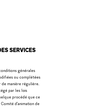
DES SERVICES
 conditions générales
 modifiées ou complétées
r de manière régulière.
égé par les lois
 quelque procédé que ce
te Comité d’animation de